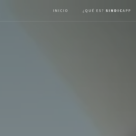
INICIO
¿QUÉ ES?
SINDIC
APP